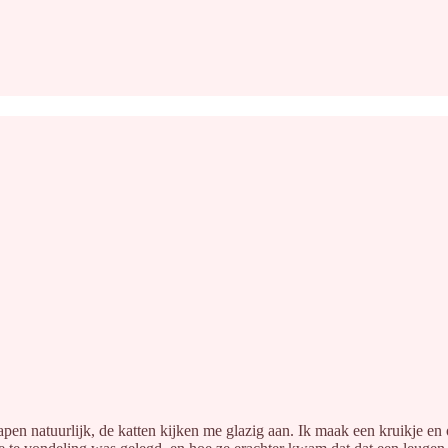
lapen natuurlijk, de katten kijken me glazig aan. Ik maak een kruikje e