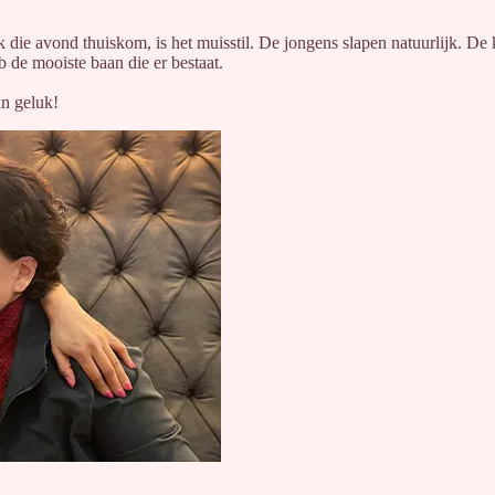
ik die avond thuiskom, is het muisstil. De jongens slapen natuurlijk. De
b de mooiste baan die er bestaat.
an geluk!