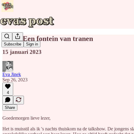
Nr. 20 Een fontein van tranen
Subscribe
Sign in
15 januari 2023
Eva Jinek
Sep 26, 2023
4
Share
Goedemorgen lieve lezer,
Het is muisstil als ik 's nachts thuiskom na de talkshow. De jongens s